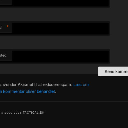
*
il
ted
 anvender Akismet til at reducere spam.
Læs om
in kommentar bliver behandlet
.
© 2000-2026 TACTICAL.DK