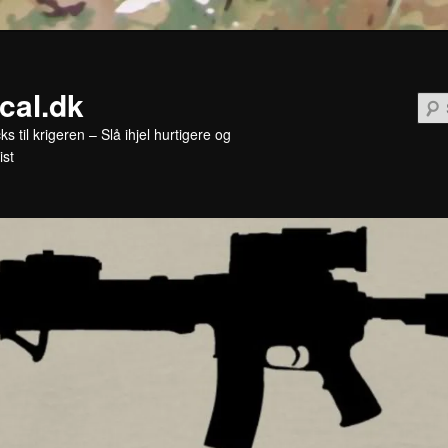
ical.dk
cks til krigeren – Slå ihjel hurtigere og
ist