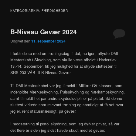
KATEGORIARKIV:
FÆRDIGHEDER
B-Niveau Gevær 2024
Udgivet den
11. september 2024
I forbindelse med en træningsdag til det, nu igen, aflyste DMI
Mesterskab i Skydning, som skulle være afholdt i Haderslev
13.-14. September, fik jeg mulighed for at skyde sluttesten til
SRS 233 VÅB III B-Niveau Gevær.
Til DMI Mesterskabet var jeg tilmeldt i Militær GV klassen, som
indeholdte Mærkeskydning, Pulsskydning og Nærkampskydning,
samt tilmeldt i et par andre skydediscipliner på pistol. Så denne
sluttest virkede som relevant træning og samtidigt at få set hvor
jeg er, rent statusmæssigt, på gevær.
I modsætning til pistol skydning, som jeg dyrker privat, så var
det flere år siden jeg sidst havde skudt med et gevær.