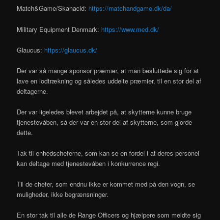
Match&Game/Skanacid:
https://matchandgame.dk/da/
Military Equipment Denmark:
https://www.med.dk/
Glaucus:
https://glaucus.dk/
Der var så mange sponsor præmier, at man besluttede sig for at
lave en lodtrækning og således uddelte præmier, til en stor del af
deltagerne.
Der var ligeledes blevet arbejdet på, at skytterne kunne bruge
tjenestevåben, så der var en stor del af skytterne, som gjorde
dette.
Tak til enhedscheferne, som kan se en fordel i at deres personel
kan deltage med tjenestevåben i konkurrence regi.
Til de chefer, som endnu ikke er kommet med på den vogn, se
muligheder, ikke begrænsninger.
En stor tak til alle de Range Officers og hjælpere som meldte sig