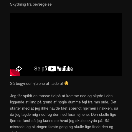
Skydning fra bevægelse
Så begynder hjulene at falde af
Jeg får spildt en masse tid på at komme ned og skyde i den
liggende stilling på grund af nogle dumme fejl fra min side. Det
starter med at jeg ikke havde fået spændt hjelmen i nakken, så
da jeg lagde mig ned røg den ned foran øjnene. Den skulle lige
fjernes først så jeg kunne se hvad jeg skulle skyde på. Så
missede jeg sikringen første gang og skulle lige finde den og