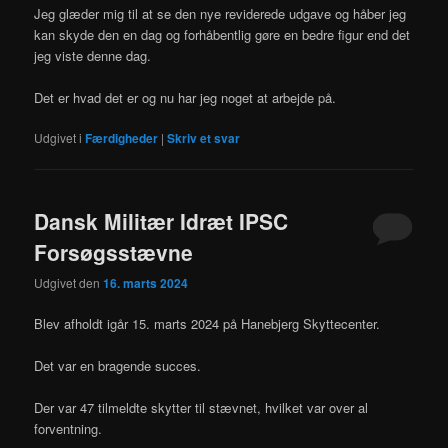
Jeg glæder mig til at se den nye reviderede udgave og håber jeg
kan skyde den en dag og forhåbentlig gøre en bedre figur end det
jeg viste denne dag.
Det er hvad det er og nu har jeg noget at arbejde på.
Udgivet i
Færdigheder
|
Skriv et svar
Dansk Militær Idræt IPSC
Forsøgsstævne
Udgivet den
16. marts 2024
Blev afholdt igår 15. marts 2024 på Hanebjerg Skyttecenter.
Det var en bragende succes.
Der var 47 tilmeldte skytter til stævnet, hvilket var over al
forventning.