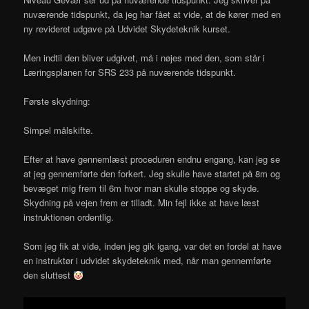
nuværende tidspunkt, da jeg har fået at vide, at de kører med en
ny revideret udgave på Udvidet Skydeteknik kurset.
Men indtil den bliver udgivet, må i nøjes med den, som står i
Læringsplanen for SRS 233 på nuværende tidspunkt.
Første skydning:
Simpel målskifte.
Efter at have gennemlæst proceduren endnu engang, kan jeg se
at jeg gennemførte den forkert. Jeg skulle have startet på 8m og
bevæget mig frem til 6m hvor man skulle stoppe og skyde.
Skydning på vejen frem er tilladt. Min fejl ikke at have læst
instruktionen ordentlig.
Som jeg fik at vide, inden jeg gik igang, var det en fordel at have
en instruktør i udvidet skydeteknik med, når man gennemførte
den sluttest