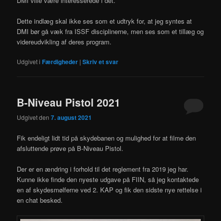
DMI ville være interesserede i det.
Dette indlæg skal ikke ses som et udtryk for, at jeg syntes at
DMI bør gå væk fra ISSF disciplinerne, men ses som et tillæg og
videreudvikling af deres program.
Udgivet i
Færdigheder
|
Skriv et svar
B-Niveau Pistol 2021
Udgivet den
7. august 2021
Fik endeligt lidt tid på skydebanen og mulighed for at filme den
afsluttende prøve på B-Niveau Pistol.
Der er en ændring i forhold til det reglement fra 2019 jeg har.
Kunne ikke finde den nyeste udgave på FIIN, så jeg kontaktede
en af skydesmølferne ved 2. KAP og fik den sidste nye rettelse i
en chat besked.