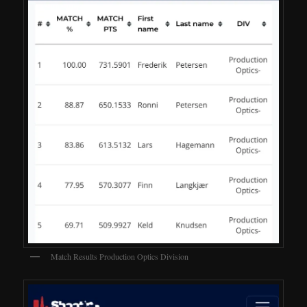
Match Results Production Optics Division