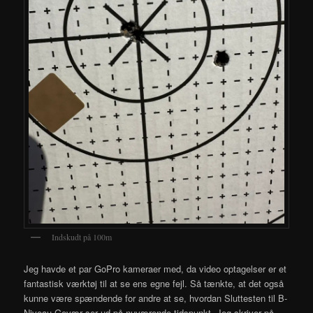
Indskudt på 100m
Jeg havde et par GoPro kameraer med, da video optagelser er et
fantastisk værktøj til at se ens egne fejl. Så tænkte, at det også
kunne være spændende for andre at se, hvordan Sluttesten til B-
Niveau Gevær ser ud på nuværende tidspunkt. Jeg skriver på