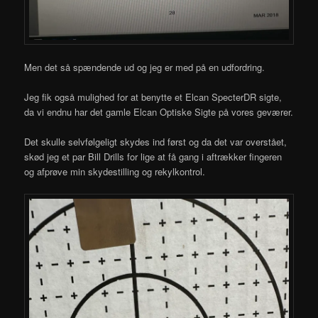
Men det så spændende ud og jeg er med på en udfordring.
Jeg fik også mulighed for at benytte et Elcan SpecterDR sigte,
da vi endnu har det gamle Elcan Optiske Sigte på vores geværer.
Det skulle selvfølgeligt skydes ind først og da det var overstået,
skød jeg et par Bill Drills for lige at få gang i aftrækker fingeren
og afprøve min skydestilling og rekylkontrol.