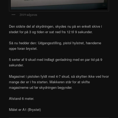
2019 udgaven
Den sidste del af skydningen, skydes nu på en enkelt skive i
stedet for på 3 og tiden er sat ned fra 12 til 9 sekunder.
Så nu hedder den: Udgangsstilling, pistol hylstret, hænderne
oppe foran brystet.
5 serier af 9 skud med indlagt genladning med en par tid på 9
sekunder.
Magasinet i pistolen fyldt med 4-7 skud, så skytten ikke ved hvor
mange der er i fra starten. Makkeren står for at skifte
magasinerne ud før skydningen begynder.
Afstand 6 meter.
Målet er A1 (Brystet)