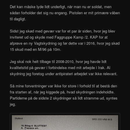
Det kan måske lyde lidt underligt, når man nu er soldat, men
sådan forholder det sig nu engang. Pistolen er mit primære våben
til dagligt.
Sidst jeg skød med gevær var for et par år siden, hvor jeg blev
inviteret ud og skyde med Faggruppe Kamp /2. KAP for at
afprøve en ny Vagtskydning og før dette var i 2016, hvor jeg skød
15 skud med en M/96 på 10m.
Jeg skal nok helt tilbage til 2008-2010, hvor jeg havde lidt
kvalitetstid på gevær i forbindelse med mit arbejde i Irak. Al
skydning jeg foretog under antipirateri arbejdet var ikke relevant.
Så mine forventninger var ikke for store i forhold til at bestå den
fra starten af, når jeg kiggede på, hvad skydningen indeholdte.
Partiderne på de sidste 2 skydninger så lidt stramme ud, syntes
jeg.