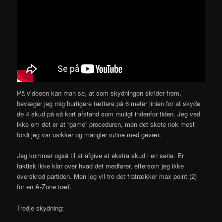
På videoen kan man se, at som skydningen skrider frem,
bevæger jeg mig hurtigere tættere på 6 meter linien for at skyde
de 4 skud på så kort afstand som muligt indenfor tiden. Jeg ved
ikke om det er at “game” proceduren, men det skete nok mest
fordi jeg var usikker og mangler rutine med gevær.
Jeg kommer også til at afgive et ekstra skud i en serie. Er
faktisk ikke klar over hvad det medfører, eftersom jeg ikke
overskred partiden. Men jeg vil tro det fratrækker max point (2)
for en A-Zone træf.
Tredje skydning: