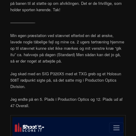
på banen til at støtte op om afviklingen. Det er de frivillige, som
holder sporten kørende. Tak!
——————-
Min egen præstation ved stævnet efterlod en del at ønske,
lavede nogle tåbelige fejl og mine ca. 2 ugers tørtræning hjemme
op til stævnet kunne slet ikke mærkes og mit venstre knæ “gik
itu” ca. halvvejs på dagen (Standard) Men sådan kan det jo gå,
så er der noget at arbejde på.
Jeg skød med en SIG P320X5 med et TXG greb og et Holosun
508T rødpunkt sigte på, så det satte mig i Production Optics
Division.
Jeg endte på en 5. Plads i Production Optics og 12. Plads ud af
47 Overall.