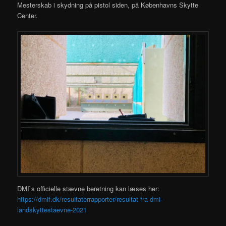
Mesterskab i skydning på pistol siden, på Københavns Skytte
Center.
DMI`s officielle stævne beretning kan læses her:
https://dmif.dk/resultaterrapporter/resultat-fra-dmi-
landskyttestaevne-2021