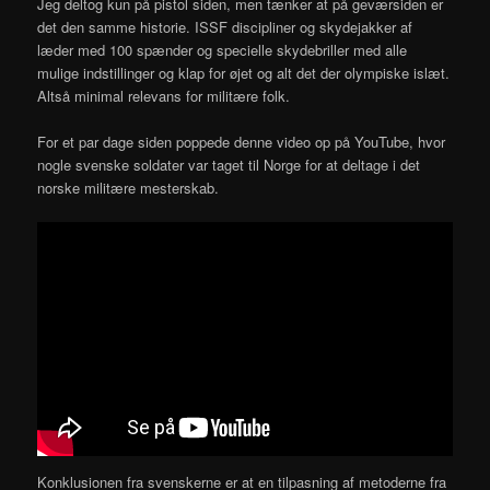
Jeg deltog kun på pistol siden, men tænker at på geværsiden er
det den samme historie. ISSF discipliner og skydejakker af
læder med 100 spænder og specielle skydebriller med alle
mulige indstillinger og klap for øjet og alt det der olympiske islæt.
Altså minimal relevans for militære folk.
For et par dage siden poppede denne video op på YouTube, hvor
nogle svenske soldater var taget til Norge for at deltage i det
norske militære mesterskab.
Konklusionen fra svenskerne er at en tilpasning af metoderne fra