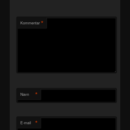
*
Kommentar
*
Navn
*
E-mail