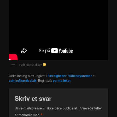
Fedt billede, ikke?
Dette indlæg blev udgivet i
Færdigheder
,
Våbensystemer
af
admin@tactical.dk
. Bogmærk
permalinket
.
Skriv et svar
Din e-mailadresse vil ikke blive publiceret.
Krævede felter
*
er markeret med