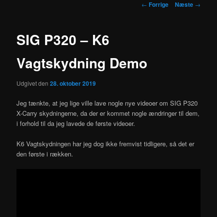
Indlægsnavigation
←
Forrige
Næste
→
SIG P320 – K6
Vagtskydning Demo
Udgivet den
28. oktober 2019
Jeg tænkte, at jeg lige ville lave nogle nye videoer om SIG P320
X-Carry skydningerne, da der er kommet nogle ændringer til dem,
i forhold til da jeg lavede de første videoer.
K6 Vagtskydningen har jeg dog ikke fremvist tidligere, så det er
den første i rækken.