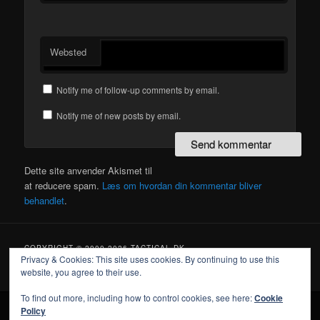
Websted
Notify me of follow-up comments by email.
Notify me of new posts by email.
Dette site anvender Akismet til
at reducere spam.
Læs om hvordan din kommentar bliver
behandlet
.
COPYRIGHT © 2000-2026 TACTICAL.DK
Privacy & Cookies: This site uses cookies. By continuing to use this
website, you agree to their use.
To find out more, including how to control cookies, see here:
Cookie
Policy