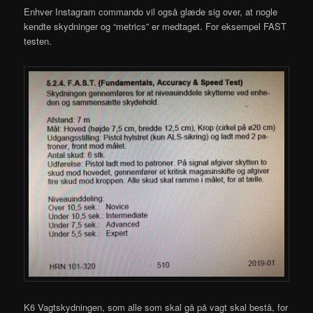
Enhver Instagram commando vil også glæde sig over, at nogle
kendte skydninger og “metrics” er medtaget. For eksempel FAST
testen.
K6 Vagtskydningen, som alle som skal gå på vagt skal bestå, for