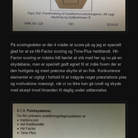
På scoringsdelen er der 4 måder at score på og jeg er specielt
glad for at se Hit-Factor scoring og Time-Plus heriblandt. Hit-
Factor scoring er måske lidt bøvlet at stå med her og nu på en
skydebane, men er specielt godt egnet til at måle hvem der er
den hurtigste og mest præcise skytte af en flok. Konkurrence
elementet er vigtigt i forhold til at indgyde noget præstations pres
og motivations mæssigt, når vi nu ikke kan gå rundt og skyde
med skarpt imod hinanden til daglig under uddannelse.