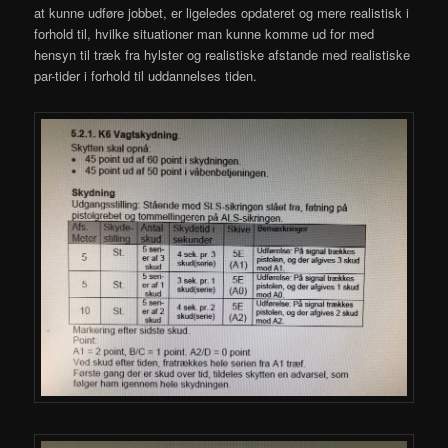
at kunne udføre jobbet, er ligeledes opdateret og mere realistisk i
forhold til, hvilke situationer man kunne komme ud for med
hensyn til træk fra hylster og realistiske afstande med realistiske
par-tider i forhold til uddannelses tiden.