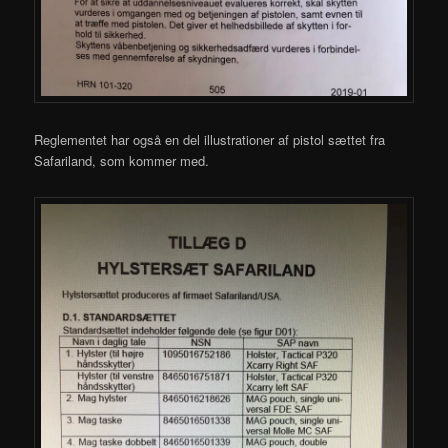
Reglementet har også en del illustrationer af pistol sættet fra
Safariland, som kommer med.