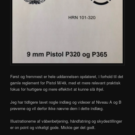
Først og fremmest er hele uddannelsen opdateret, i forhold til det
gamle reglement for Pistol M/49, med et mere relevant praktisk
fokus for hurtigere og mere effektivt at kunne slå ihjel.
Jeg har tidligere lavet nogle indlæg og videoer af Niveau A og B
prøverne og vil derfor ikke nævne dem i dette indlæg.
Illustrationerne af våbenbetjening, håndfatning og skydestillinger
er on point og virkeligt gode. Mickie gør det godt.