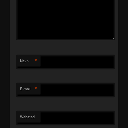
*
Navn
*
E-mail
Websted