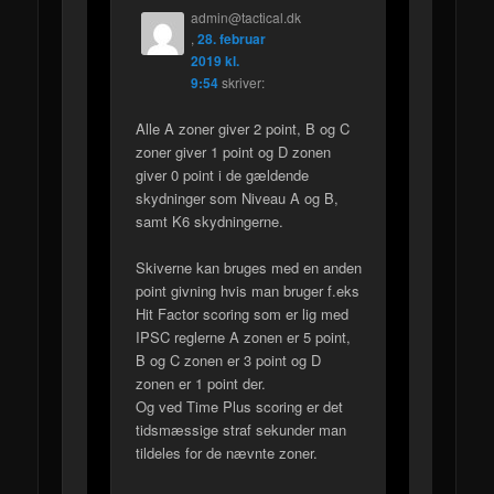
admin@tactical.dk
,
28. februar
2019 kl.
9:54
skriver:
Alle A zoner giver 2 point, B og C
zoner giver 1 point og D zonen
giver 0 point i de gældende
skydninger som Niveau A og B,
samt K6 skydningerne.
Skiverne kan bruges med en anden
point givning hvis man bruger f.eks
Hit Factor scoring som er lig med
IPSC reglerne A zonen er 5 point,
B og C zonen er 3 point og D
zonen er 1 point der.
Og ved Time Plus scoring er det
tidsmæssige straf sekunder man
tildeles for de nævnte zoner.