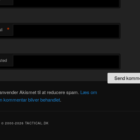
*
il
ted
 anvender Akismet til at reducere spam.
Læs om
in kommentar bliver behandlet
.
© 2000-2026 TACTICAL.DK