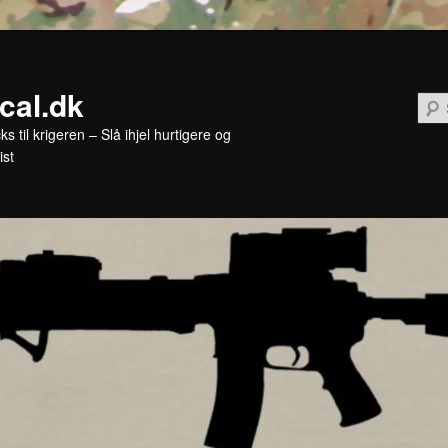
ical.dk
cks til krigeren – Slå ihjel hurtigere og
ist