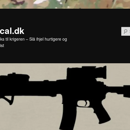
ical.dk
cks til krigeren – Slå ihjel hurtigere og
ist