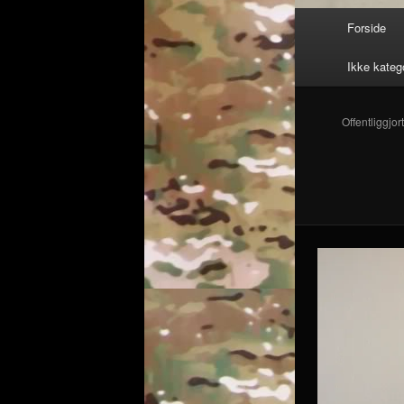
Hovedmenu
Forside
Ikke kateg
Offentliggjor