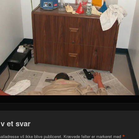
iv et svar
*
ailadresse vil ikke blive publiceret.
Krævede felter er markeret med