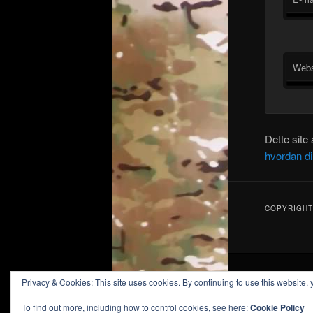
Webs
Dette site
hvordan d
COPYRIGHT 
Privacy & Cookies: This site uses cookies. By continuing to use this website, 
To find out more, including how to control cookies, see here:
Cookie Policy