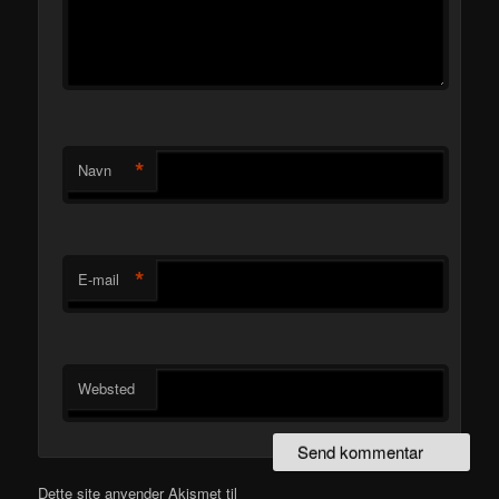
*
Navn
*
E-mail
Websted
Dette site anvender Akismet til