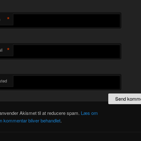
*
n
*
il
ted
 anvender Akismet til at reducere spam.
Læs om
in kommentar bliver behandlet
.