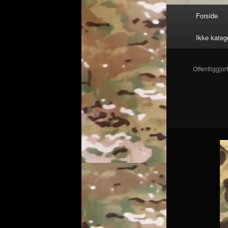
Hovedmenu
Forside
Ikke kateg
Offentliggjor