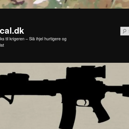
ical.dk
cks til krigeren – Slå ihjel hurtigere og
ist