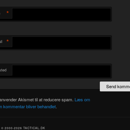
*
n
*
il
ted
 anvender Akismet til at reducere spam.
Læs om
in kommentar bliver behandlet
.
© 2000-2026 TACTICAL.DK