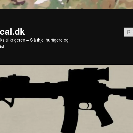
ical.dk
cks til krigeren – Slå ihjel hurtigere og
ist