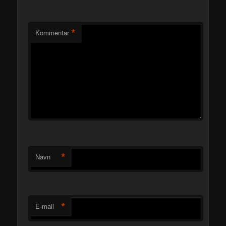
*
Kommentar
*
Navn
*
E-mail