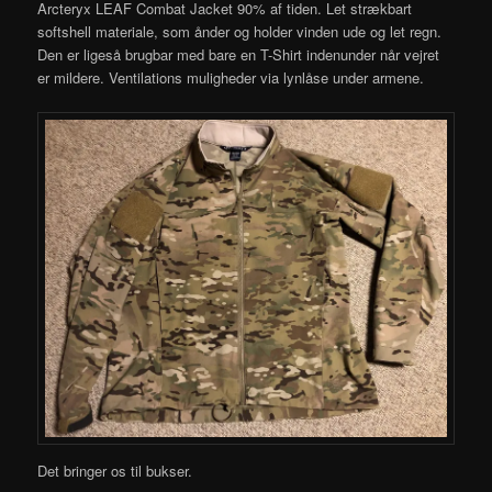
Arcteryx LEAF Combat Jacket 90% af tiden. Let strækbart
softshell materiale, som ånder og holder vinden ude og let regn.
Den er ligeså brugbar med bare en T-Shirt indenunder når vejret
er mildere. Ventilations muligheder via lynlåse under armene.
Det bringer os til bukser.