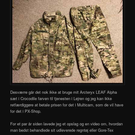
Desværre går det nok ikke at bruge mit Arcteryx LEAF Alpha
sæt i Crocodile farven til tjenesten i Lejren og jeg kan ikke
retfærdiggøre at betale prisen for det i Multicam, som de vil have
for det i PX-Shop.
For et par år siden lavede jeg et opslag og en video om, hvordan
man bedst behandlede sit udleverede regntøj eller Gore-Tex