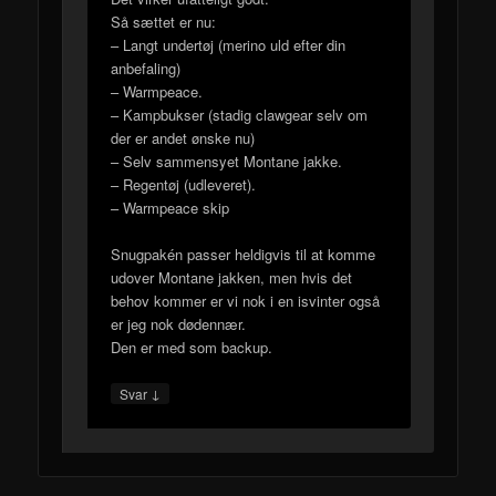
Så sættet er nu:
– Langt undertøj (merino uld efter din
anbefaling)
– Warmpeace.
– Kampbukser (stadig clawgear selv om
der er andet ønske nu)
– Selv sammensyet Montane jakke.
– Regentøj (udleveret).
– Warmpeace skip
Snugpakén passer heldigvis til at komme
udover Montane jakken, men hvis det
behov kommer er vi nok i en isvinter også
er jeg nok dødennær.
Den er med som backup.
↓
Svar