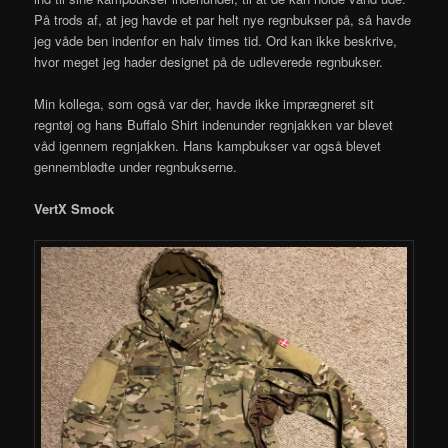
På trods af, at jeg havde et par helt nye regnbukser på, så havde
jeg våde ben indenfor en halv times tid. Ord kan ikke beskrive,
hvor meget jeg hader designet på de udleverede regnbukser.
Min kollega, som også var der, havde ikke imprægneret sit
regntøj og hans Buffalo Shirt indenunder regnjakken var blevet
våd igennem regnjakken. Hans kampbukser var også blevet
gennemblødte under regnbukserne.
VertX Smock