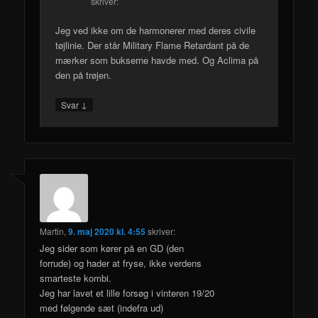
skriver:
Jeg ved ikke om de harmonerer med deres civile
tøjlinie. Der står Military Flame Retardant på de
mærker som bukserne havde med. Og Aclima på
den på trøjen.
↓
Svar
Martin
,
9. maj 2020 kl. 4:55
skriver:
Jeg sider som kører på en GD (den
forrude) og hader at fryse, ikke verdens
smarteste kombi.
Jeg har lavet et lille forsøg i vinteren 19/20
med følgende sæt (indefra ud)