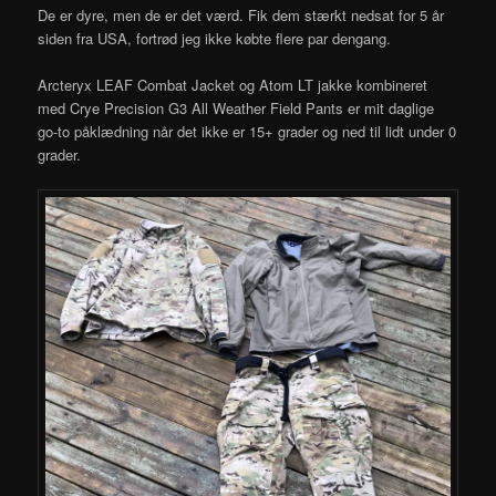
De er dyre, men de er det værd. Fik dem stærkt nedsat for 5 år
siden fra USA, fortrød jeg ikke købte flere par dengang.
Arcteryx LEAF Combat Jacket og Atom LT jakke kombineret
med Crye Precision G3 All Weather Field Pants er mit daglige
go-to påklædning når det ikke er 15+ grader og ned til lidt under 0
grader.