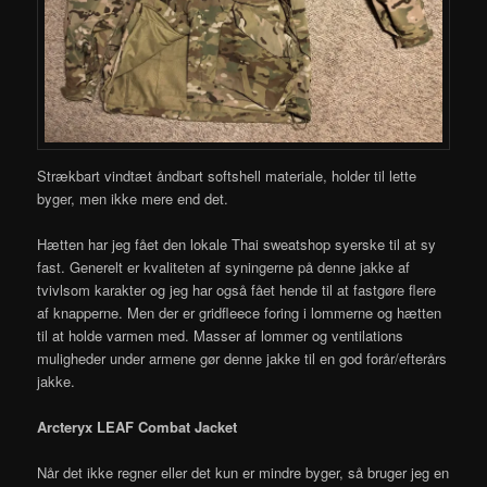
Strækbart vindtæt åndbart softshell materiale, holder til lette
byger, men ikke mere end det.
Hætten har jeg fået den lokale Thai sweatshop syerske til at sy
fast. Generelt er kvaliteten af syningerne på denne jakke af
tvivlsom karakter og jeg har også fået hende til at fastgøre flere
af knapperne. Men der er gridfleece foring i lommerne og hætten
til at holde varmen med. Masser af lommer og ventilations
muligheder under armene gør denne jakke til en god forår/efterårs
jakke.
Arcteryx LEAF Combat Jacket
Når det ikke regner eller det kun er mindre byger, så bruger jeg en