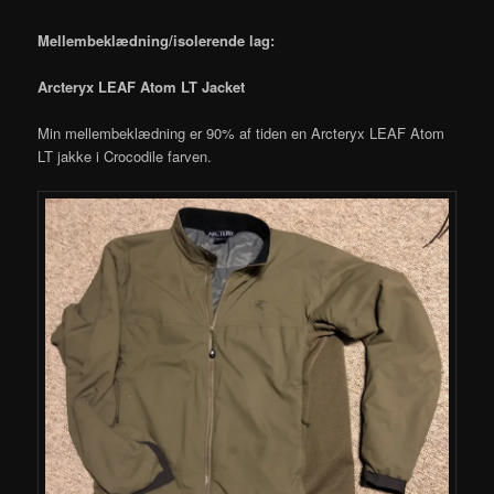
Mellembeklædning/isolerende lag:
Arcteryx LEAF Atom LT Jacket
Min mellembeklædning er 90% af tiden en Arcteryx LEAF Atom
LT jakke i Crocodile farven.