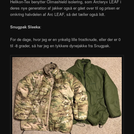
Helikon-Tex benytter Climashield isolering, som Arcteryx LEAF i
deres nye generation af jakker også er gået over til og prisen er
omkring halvdelen af Arc LEAF, så det tæller også lidt.
Snugpak Sleeka
:
For de dage, hvor jeg er en ynkelig lille frostknude, eller der er 0
til -8 grader, så har jeg en tykkere dynejakke fra Snugpak.