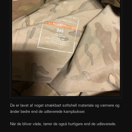
De er lavet af noget strækbart softshell materiale og varmere og
ånder bedre end de udleverede kampbukser.
Når de bliver våde, tørrer de også hurtigere end de udleverede.