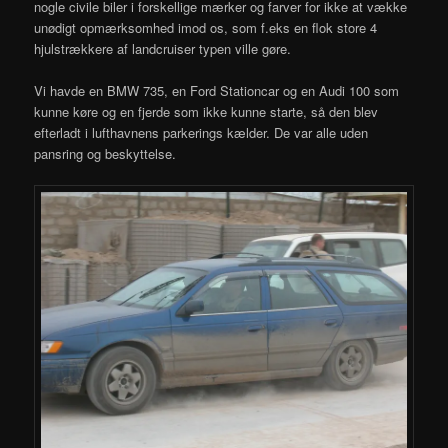
nogle civile biler i forskellige mærker og farver for ikke at vække
unødigt opmærksomhed imod os, som f.eks en flok store 4
hjulstrækkere af landcruiser typen ville gøre.
Vi havde en BMW 735, en Ford Stationcar og en Audi 100 som
kunne køre og en fjerde som ikke kunne starte, så den blev
efterladt i lufthavnens parkerings kælder. De var alle uden
pansring og beskyttelse.