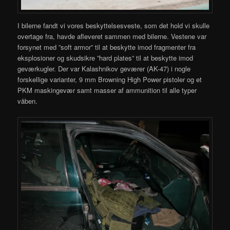
I bilerne fandt vi vores beskyttelsesveste, som det hold vi skulle
overtage fra, havde afleveret sammen med bilerne. Vestene var
forsynet med ”soft armor” til at beskytte imod fragmenter fra
eksplosioner og skudsikre ”hard plates” til at beskytte imod
geværkugler. Der var Kalashnikov geværer (AK-47) i nogle
forskellige varianter, 9 mm Browning High Power pistoler og et
PKM maskingevær samt masser af ammunition til alle typer
våben.