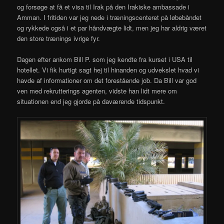
og forsøge at få et visa til Irak på den Irakiske ambassade i
Amman. I fritiden var jeg nede i træningscenteret på løbebåndet
og rykkede også i et par håndvægte lidt, men jeg har aldrig været
den store trænings ivrige fyr.
Dagen efter ankom Bill P. som jeg kendte fra kurset i USA til
hotellet. Vi fik hurtigt sagt hej til hinanden og udvekslet hvad vi
havde af informationer om det forestående job. Da Bill var god
ven med rekrutterings agenten, vidste han lidt mere om
situationen end jeg gjorde på daværende tidspunkt.