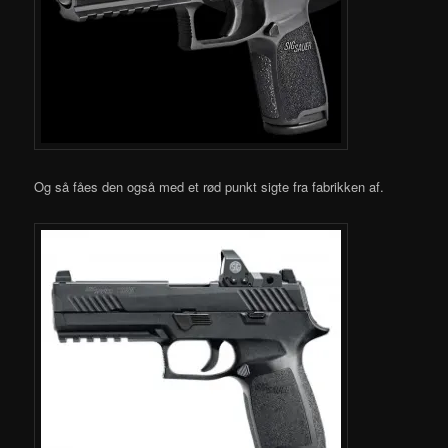
Og så fåes den også med et rød punkt sigte fra fabrikken af.