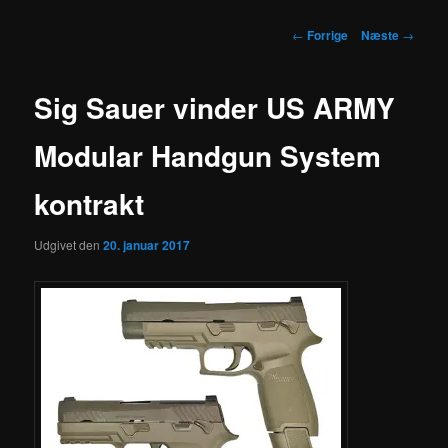
Indlægsnavigation
←
Forrige
Næste
→
Sig Sauer vinder US ARMY
Modular Handgun System
kontrakt
Udgivet den
20. januar 2017