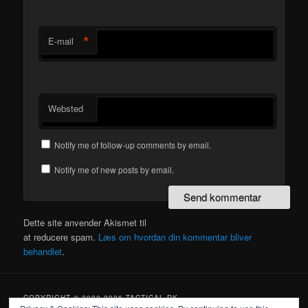
*
E-mail
Websted
Notify me of follow-up comments by email.
Notify me of new posts by email.
Dette site anvender Akismet til
at reducere spam.
Læs om hvordan din kommentar bliver
behandlet
.
COPYRIGHT © 2000-2026 TACTICAL.DK