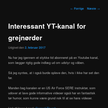
Indlægsnavigation
←
Forrige
Næste
→
Interessant YT-kanal for
grejnørder
Udgivet den
2. februar 2017
Nu har jeg igennem et stykke tid abonneret på en Youtube kanal,
som lægger rigtig gode indlæg ud om udstyr og våben.
Så jeg syntes, at i også burde opleve den, hvis i ikke har set den
før.
Manden bag kanalen er en US Air Force SERE instruktør, som
udover at lave gode informative videoer også har en fantastisk
tør humor, som kunne være grund nok til at se hans videoer.