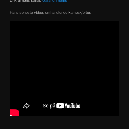
Link til hans kanal:
Garand Thumb
Hans seneste video, omhandlende kampskjorter: