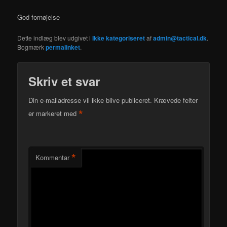
God fornøjelse
Dette indlæg blev udgivet i
Ikke kategoriseret
af
admin@tactical.dk
.
Bogmærk
permalinket
.
Skriv et svar
Din e-mailadresse vil ikke blive publiceret.
Krævede felter
*
er markeret med
*
Kommentar