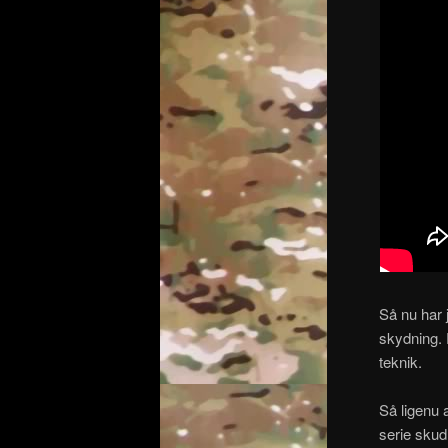
Så nu har 
skydning. 
teknik.
Så ligenu 
serie skud