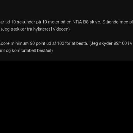
ar tid 10 sekunder på 10 meter på en NRA B8 skive. Stående med pis
g. (Jeg trækker fra hylsteret i videoen)
core minimum 90 point ud af 100 for at bestå. (Jeg skyder 99/100 i v
nt og komfortabelt bestået)