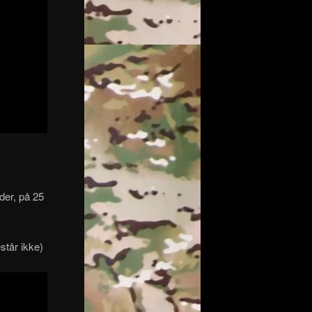
der, på 25
står ikke)