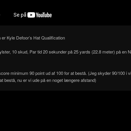
er Kyle Defoor’s Hat Qualification
ylster, 10 skud, Par tid 20 sekunder på 25 yards (22.8 meter) på en
core minimum 90 point ud af 100 for at bestå. (Jeg skyder 90/100 i v
l at bestå, nu er vi ude på en noget længere afstand)