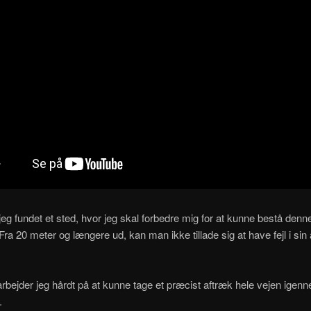
jeg fundet et sted, hvor jeg skal forbedre mig for at kunne bestå denn
Fra 20 meter og længere ud, kan man ikke tillade sig at have fejl i sin
arbejder jeg hårdt på at kunne tage et præcist aftræk hele vejen igen
.