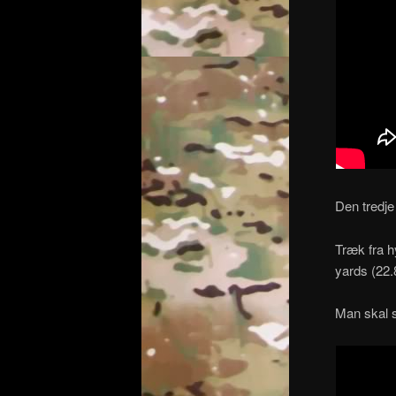
Den tredje
Træk fra h
yards (22
Man skal s