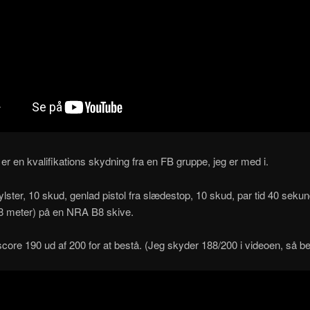
 er en kvalifikations skydning fra en FB gruppe, jeg er med i.
ylster, 10 skud, genlad pistol fra slædestop, 10 skud, par tid 40 sekun
.8 meter) på en NRA B8 skive.
core 190 ud af 200 for at bestå. (Jeg skyder 188/200 i videoen, så be